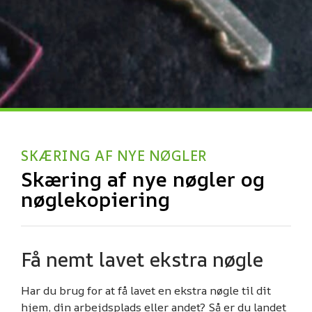
SKÆRING AF NYE NØGLER
Skæring af nye nøgler og
nøglekopiering
Få nemt lavet ekstra nøgle​
Har du brug for at få lavet en ekstra nøgle til dit
hjem, din arbejdsplads eller andet? Så er du landet