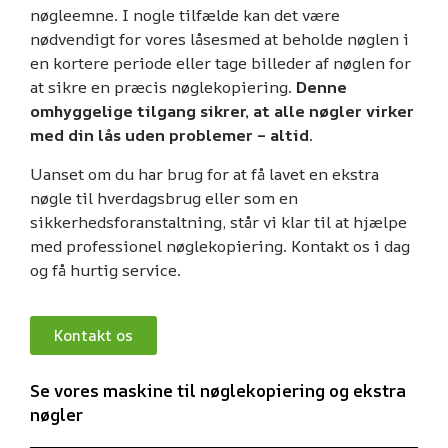
nøgleemne. I nogle tilfælde kan det være
nødvendigt for vores låsesmed at beholde nøglen i
en kortere periode eller tage billeder af nøglen for
at sikre en præcis nøglekopiering.
Denne
omhyggelige tilgang sikrer, at alle nøgler virker
med din lås uden problemer – altid
.
Uanset om du har brug for at få lavet en ekstra
nøgle til hverdagsbrug eller som en
sikkerhedsforanstaltning, står vi klar til at hjælpe
med professionel nøglekopiering. Kontakt os i dag
og få hurtig service.
Kontakt os
Se vores maskine til nøglekopiering og ekstra
nøgler