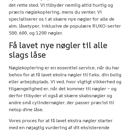
det rette sted. Vi tilbyder nemlig altid hurtig og
præcis nøglekopiering, mens du venter. Vi
specialiserer os i at skære nye nøgler for alle de
alm. låsetyper, inklusive de populære RUKO-serier
500, 600, og 1200 nøgler.
Få lavet nye nøgler til alle
slags låse
Nøglekopiering er en essentiel service, når du har
behov for at få lavet ekstra nøgler til f.eks. din bolig
eller arbejdsplads. Vi ved, hvor vigtigt sikkerhed og
tilgængelighed er, når det kommer til nøgler – og
derfor tilbyder vi også at skære skabsnøgler og
andre små cylindernøgler, der passer præcist til
netop dine låse.
Vores proces for at få lavet ekstra nøgler starter
med en nøjagtig vurdering af dit eksisterende