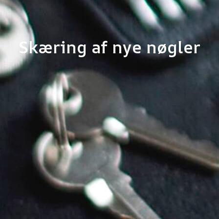
Skæring af nye nøgler