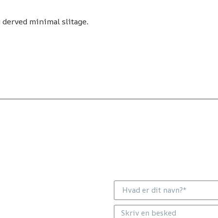
g derved minimal slitage.