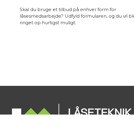
Skal du bruge et tilbud på enhver form for
låsesmedsarbejde? Udfyld formularen, og du vil bl
ringet op hurtigst muligt.