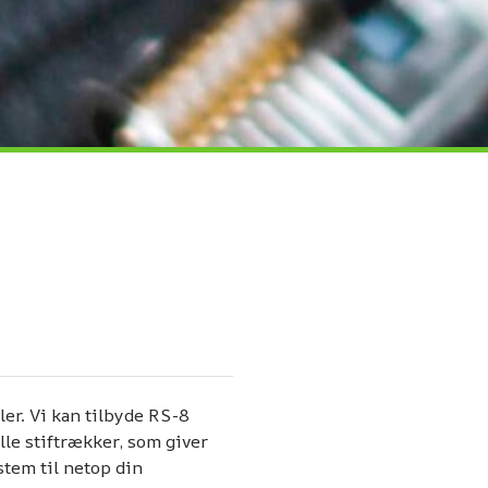
ler. Vi kan tilbyde RS-8
lle stiftrækker, som giver
stem til netop din