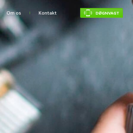
Om os
Kontakt
DØGNVAGT