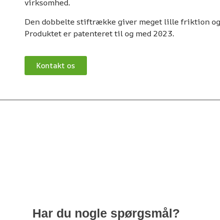
virksomhed.
Den dobbelte stiftrække giver meget lille friktion o
Produktet er patenteret til og med 2023.
Kontakt os
Har du nogle spørgsmål?